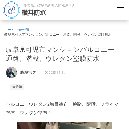
- 愛知県、岐阜県近郊の防水屋さん -
横井防水
ホーム
>
未分類
>
岐阜県可児市マンションバルコニー、通路、階段、ウレタン塗膜防水
岐阜県可児市マンションバルコニー、
通路、階段、ウレタン塗膜防水
勝股浩之
2025-05-31
未分類
バルコニーウレタン2層目塗布、通路、階段、プライマー
塗布、ウレタン塗布‼️