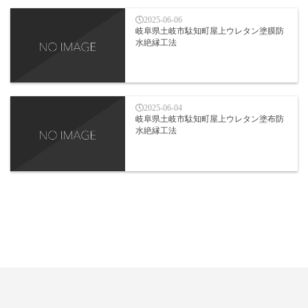
2025-06-06
岐阜県土岐市駄知町屋上ウレタン塗膜防
水絶縁工法
2025-06-04
岐阜県土岐市駄知町屋上ウレタン塗布防
水絶縁工法