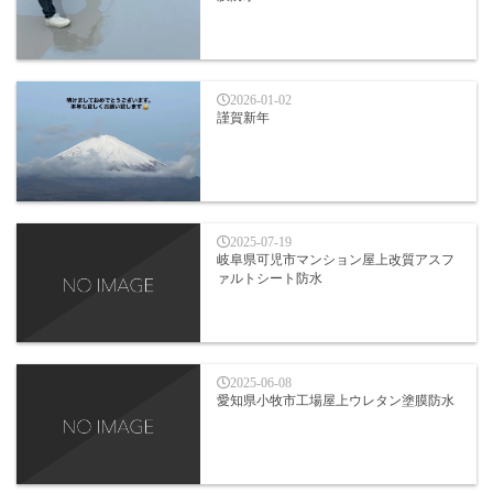
2026-01-02
謹賀新年
2025-07-19
岐阜県可児市マンション屋上改質アスフ
ァルトシート防水
2025-06-08
愛知県小牧市工場屋上ウレタン塗膜防水