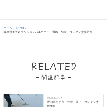
>
>
ホーム
未分類
岐阜県可児市マンションバルコニー、通路、階段、ウレタン塗膜防水
RELATED
- 関連記事 -
2026-05-25
愛知県あま市 住宅 屋上 ウレタン塗
膜防水