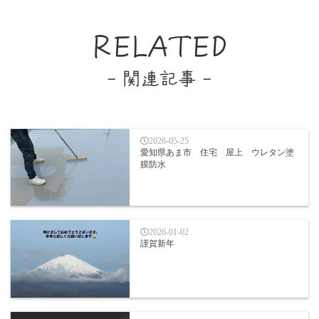
RELATED
- 関連記事 -
2026-05-25
愛知県あま市 住宅 屋上 ウレタン塗
膜防水
2026-01-02
謹賀新年