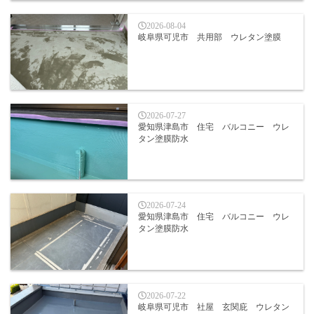
2026-08-04
岐阜県可児市 共用部 ウレタン塗膜
2026-07-27
愛知県津島市 住宅 バルコニー ウレ
タン塗膜防水
2026-07-24
愛知県津島市 住宅 バルコニー ウレ
タン塗膜防水
2026-07-22
岐阜県可児市 社屋 玄関庇 ウレタン