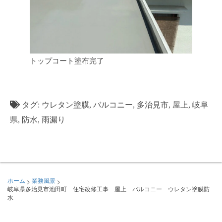
トップコート塗布完了
タグ:
ウレタン塗膜
,
バルコニー
,
多治見市
,
屋上
,
岐阜
県
,
防水
,
雨漏り
>
>
ホーム
業務風景
岐阜県多治見市池田町 住宅改修工事 屋上 バルコニー ウレタン塗膜防
水