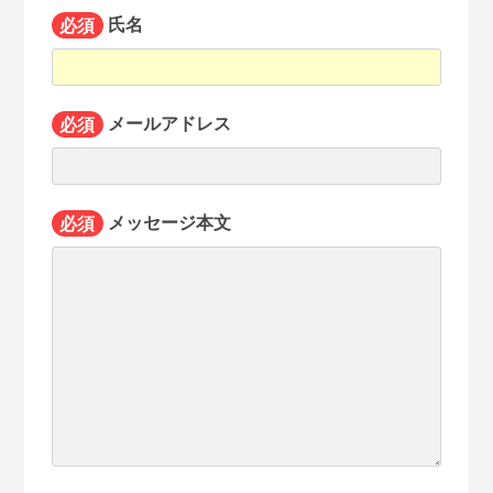
必須
氏名
必須
メールアドレス
必須
メッセージ本文