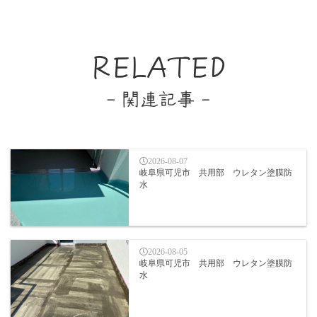
RELATED
- 関連記事 -
2026-08-07
岐阜県可児市 共用部 ウレタン塗膜防
水
2026-08-05
岐阜県可児市 共用部 ウレタン塗膜防
水