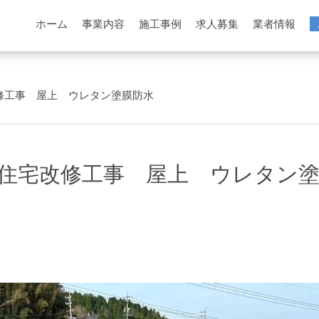
ホーム
事業内容
施工事例
求人募集
業者情報
修工事 屋上 ウレタン塗膜防水
住宅改修工事 屋上 ウレタン