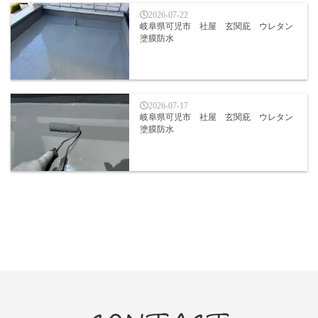
2026-07-22
岐阜県可児市 社屋 玄関庇 ウレタン
塗膜防水
2026-07-17
岐阜県可児市 社屋 玄関庇 ウレタン
塗膜防水