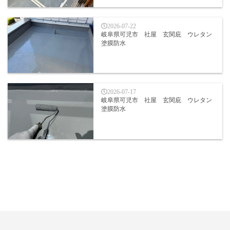
2026-07-22
岐阜県可児市 社屋 玄関庇 ウレタン
塗膜防水
2026-07-17
岐阜県可児市 社屋 玄関庇 ウレタン
塗膜防水