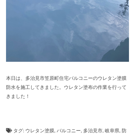
本日は、多治見市笠原町住宅バルコニーのウレタン塗膜
防水を施工してきました。ウレタン塗布の作業を行って
きました！
タグ:
ウレタン塗膜
,
バルコニー
,
多治見市
,
岐阜県
,
防