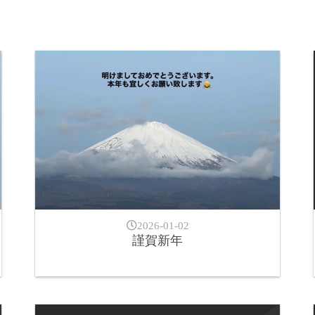
2026-01-02
謹賀新年