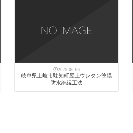
2025-06-06
岐阜県土岐市駄知町屋上ウレタン塗膜
防水絶縁工法