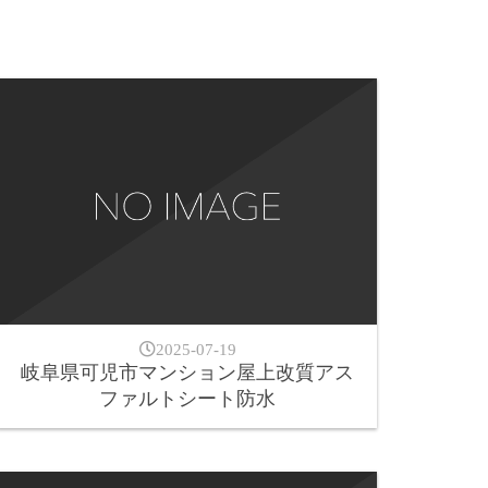
2025-07-19
岐阜県可児市マンション屋上改質アス
ファルトシート防水