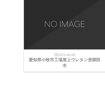
2025-06-08
愛知県小牧市工場屋上ウレタン塗膜防
水