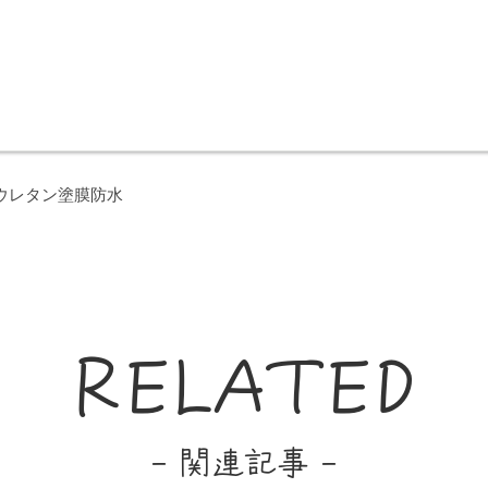
ウレタン塗膜防水
RELATED
- 関連記事 -