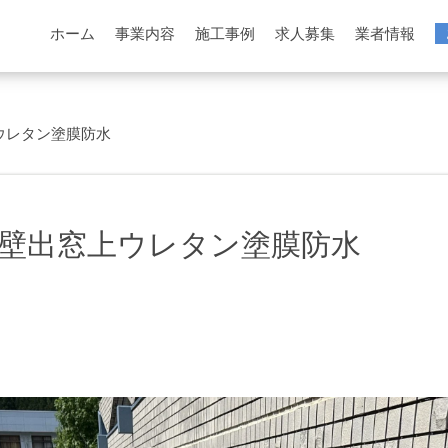
ホーム
事業内容
施工事例
求人募集
業者情報
ウレタン塗膜防水
壁出窓上ウレタン塗膜防水