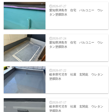
2026-07-27
愛知県津島市 住宅 バルコニー ウレ
タン塗膜防水
2026-07-24
愛知県津島市 住宅 バルコニー ウレ
タン塗膜防水
2026-07-22
岐阜県可児市 社屋 玄関庇 ウレタン
塗膜防水
2026-07-17
岐阜県可児市 社屋 玄関庇 ウレタン
塗膜防水