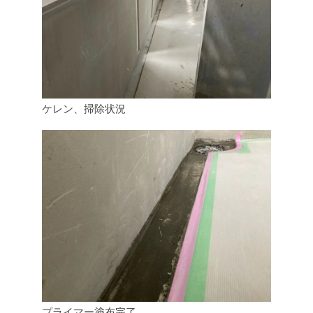
ケレン、掃除状況
プライマー塗布完了