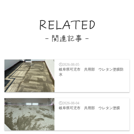
RELATED
- 関連記事 -
2026-08-05
岐阜県可児市 共用部 ウレタン塗膜防
水
2026-08-04
岐阜県可児市 共用部 ウレタン塗膜