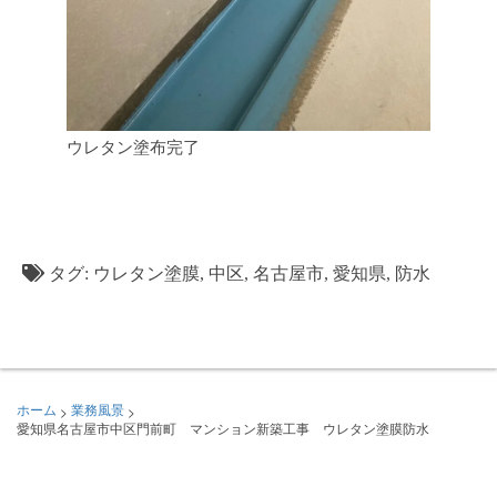
ウレタン塗布完了
タグ:
ウレタン塗膜
,
中区
,
名古屋市
,
愛知県
,
防水
>
>
ホーム
業務風景
愛知県名古屋市中区門前町 マンション新築工事 ウレタン塗膜防水