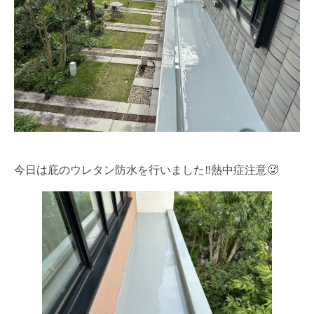
今日は庇のウレタン防水を行いました‼️熱中症注意🥵