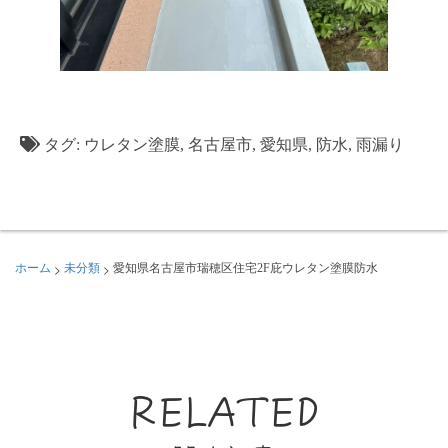
タグ:
ウレタン塗膜
,
名古屋市
,
愛知県
,
防水
,
雨漏り
>
>
ホーム
未分類
愛知県名古屋市瑞穂区住宅2F庇ウレタン塗膜防水
RELATED