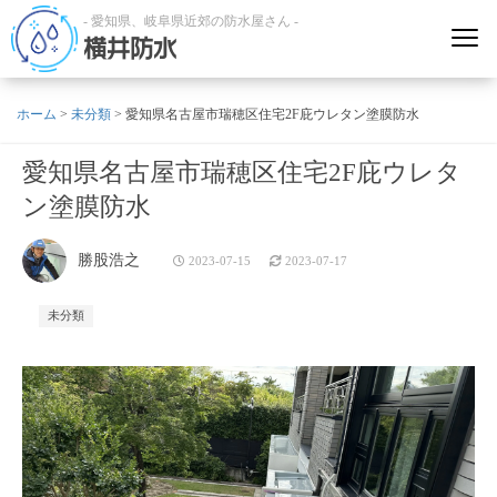
- 愛知県、岐阜県近郊の防水屋さん -
横井防水
ホーム
>
未分類
>
愛知県名古屋市瑞穂区住宅2F庇ウレタン塗膜防水
愛知県名古屋市瑞穂区住宅2F庇ウレタ
ン塗膜防水
勝股浩之
2023-07-15
2023-07-17
未分類