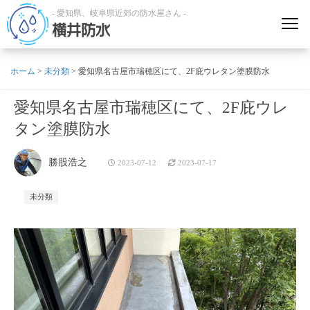
- 愛知県、岐阜県近郊の防水屋さん -
横井防水
ホーム
>
未分類
>
愛知県名古屋市瑞穂区にて、2F庇ウレタン塗膜防水
愛知県名古屋市瑞穂区にて、2F庇ウレ
タン塗膜防水
勝股浩之
2023-07-12
2023-07-17
未分類