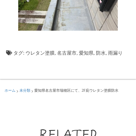
タグ:
ウレタン塗膜
,
名古屋市
,
愛知県
,
防水
,
雨漏り
>
>
ホーム
未分類
愛知県名古屋市瑞穂区にて、2F庇ウレタン塗膜防水
RELATED