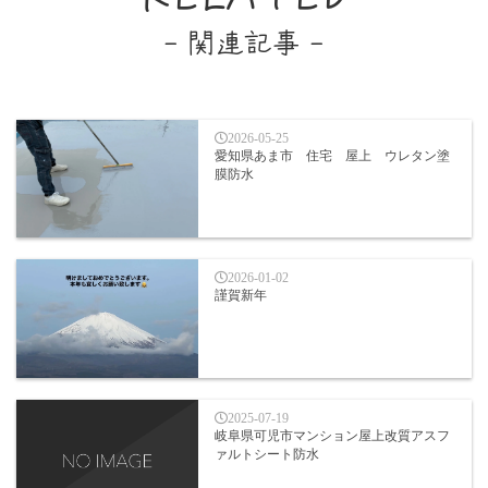
- 関連記事 -
2026-05-25
愛知県あま市 住宅 屋上 ウレタン塗
膜防水
2026-01-02
謹賀新年
2025-07-19
岐阜県可児市マンション屋上改質アスフ
ァルトシート防水