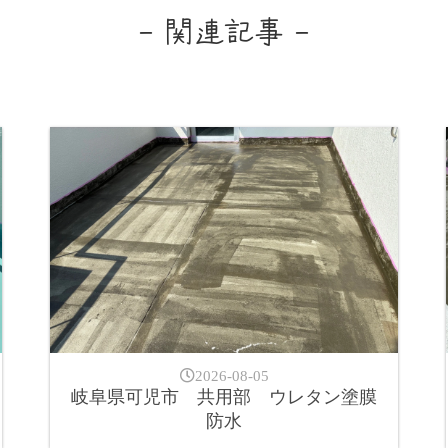
- 関連記事 -
2026-08-05
岐阜県可児市 共用部 ウレタン塗膜
防水