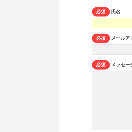
必須
氏名
必須
メールア
必須
メッセー