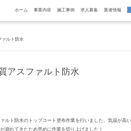
ホーム
事業内容
施工事例
求人募集
業者情報
ファルト防水
質アスファルト防水
ファルト防水のトップコート塗布作業を行いました。気温が高
気が崩れてきたため早めに作業を切り上げました！