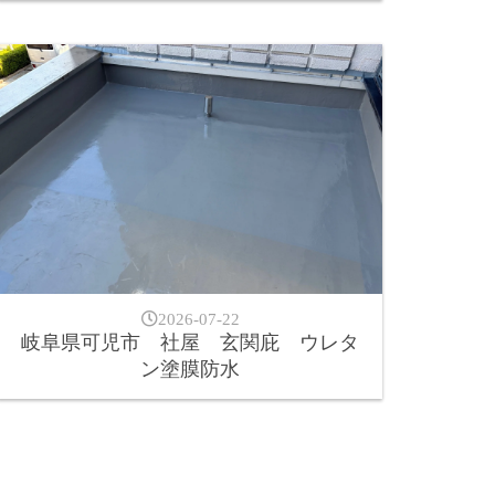
2026-07-22
岐阜県可児市 社屋 玄関庇 ウレタ
ン塗膜防水