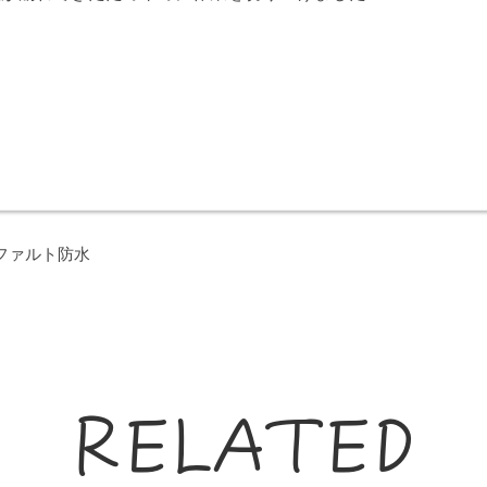
ファルト防水
RELATED