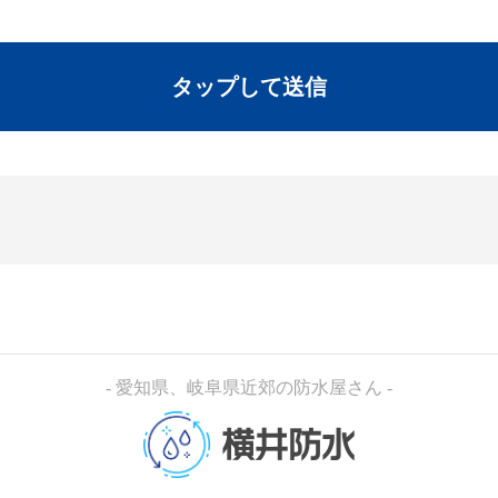
- 愛知県、岐阜県近郊の防水屋さん -
横井防水