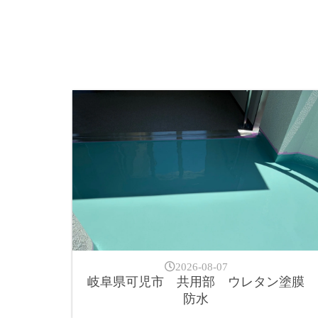
2026-08-07
岐阜県可児市 共用部 ウレタン塗膜
防水