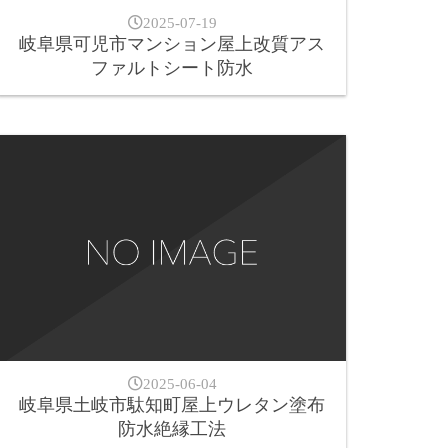
2025-07-19
岐阜県可児市マンション屋上改質アス
ファルトシート防水
2025-06-04
岐阜県土岐市駄知町屋上ウレタン塗布
防水絶縁工法