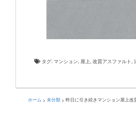
タグ:
マンション
,
屋上
,
改質アスファルト
,
>
>
ホーム
未分類
昨日に引き続きマンション屋上改