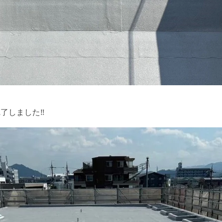
しました‼️