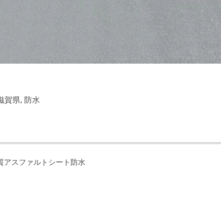
滋賀県
,
防水
質アスファルトシート防水