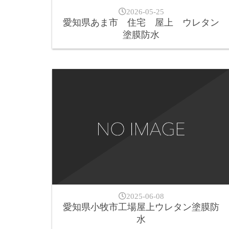
2026-05-25
愛知県あま市 住宅 屋上 ウレタン
塗膜防水
2025-06-08
愛知県小牧市工場屋上ウレタン塗膜防
水