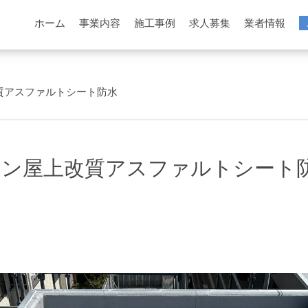
ホーム
事業内容
施工事例
求人募集
業者情報
質アスファルトシート防水
ョン屋上改質アスファルトシート