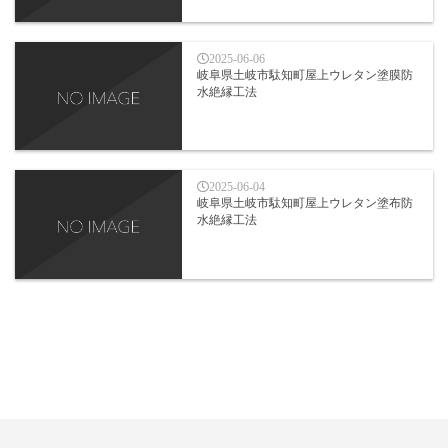
2025-06-06
岐阜県土岐市駄知町屋上ウレタン塗膜防
水絶縁工法
2025-06-04
岐阜県土岐市駄知町屋上ウレタン塗布防
水絶縁工法