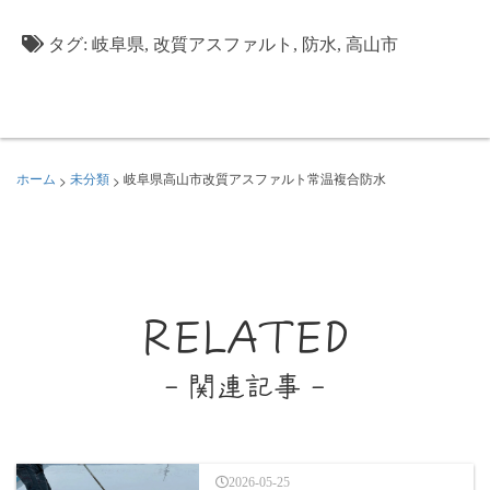
タグ:
岐阜県
,
改質アスファルト
,
防水
,
高山市
>
>
ホーム
未分類
岐阜県高山市改質アスファルト常温複合防水
RELATED
- 関連記事 -
2026-05-25