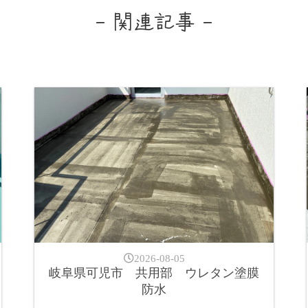
- 関連記事 -
2026-08-05
岐阜県可児市 共用部 ウレタン塗膜
防水