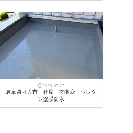
2026-07-22
岐阜県可児市 社屋 玄関庇 ウレタ
ン塗膜防水