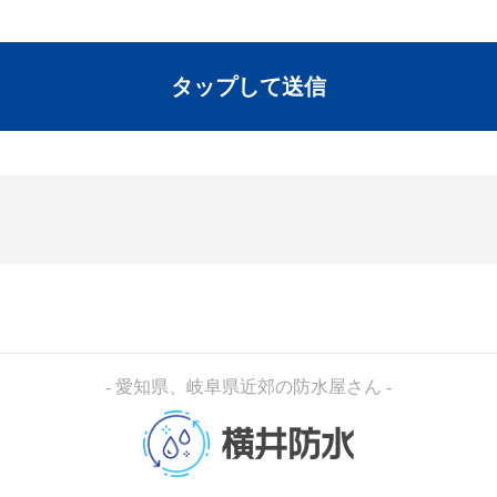
- 愛知県、岐阜県近郊の防水屋さん -
横井防水