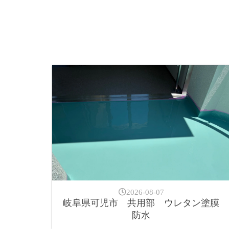
2026-08-07
岐阜県可児市 共用部 ウレタン塗膜
防水