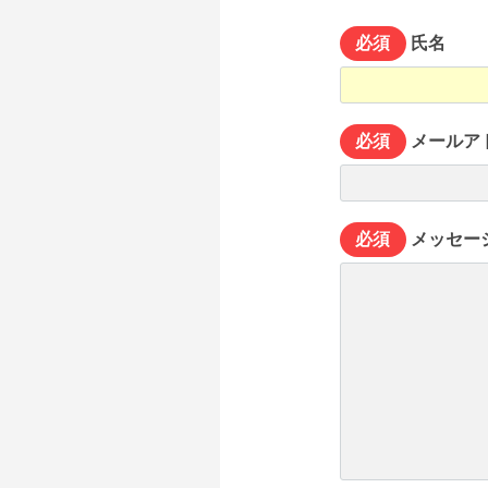
必須
氏名
必須
メールア
必須
メッセー