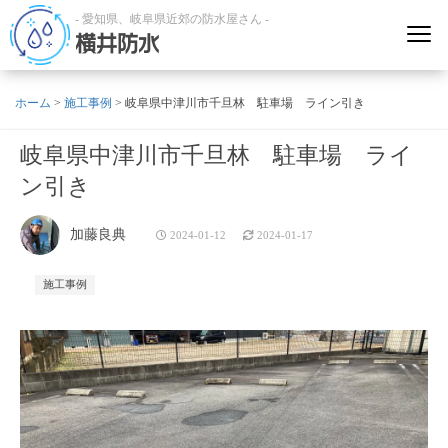
- 愛知県、岐阜県近郊の防水屋さん -
横井防水
ホーム
>
施工事例
>
岐阜県中津川市千旦林 駐車場 ライン引き
岐阜県中津川市千旦林 駐車場 ライ
ン引き
加藤良典
2024-01-12
2024-01-17
施工事例