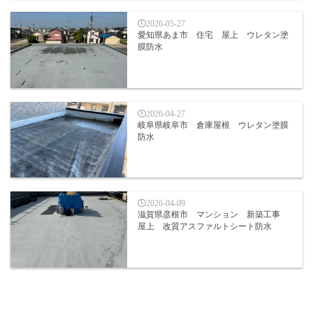
2026-05-27
愛知県あま市 住宅 屋上 ウレタン塗
膜防水
2026-04-27
岐阜県岐阜市 倉庫屋根 ウレタン塗膜
防水
2026-04-09
滋賀県彦根市 マンション 新築工事
屋上 改質アスファルトシート防水