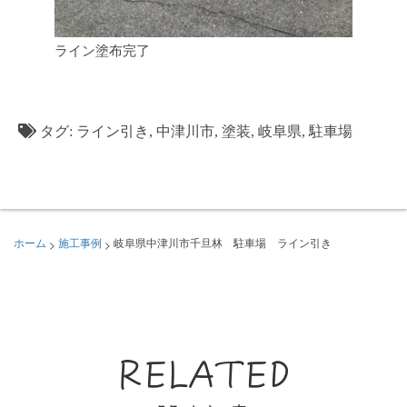
ライン塗布完了
タグ:
ライン引き
,
中津川市
,
塗装
,
岐阜県
,
駐車場
>
>
ホーム
施工事例
岐阜県中津川市千旦林 駐車場 ライン引き
RELATED