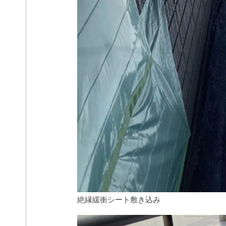
絶縁緩衝シート敷き込み