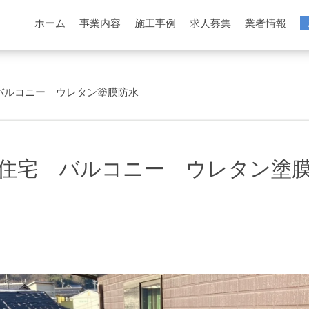
ホーム
事業内容
施工事例
求人募集
業者情報
バルコニー ウレタン塗膜防水
住宅 バルコニー ウレタン塗