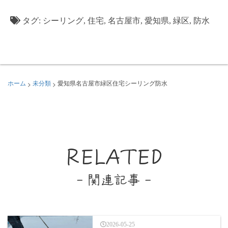
タグ:
シーリング
,
住宅
,
名古屋市
,
愛知県
,
緑区
,
防水
>
>
ホーム
未分類
愛知県名古屋市緑区住宅シーリング防水
RELATED
- 関連記事 -
2026-05-25