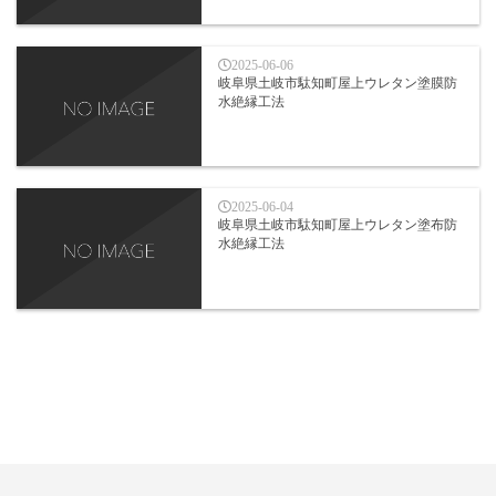
2025-06-06
岐阜県土岐市駄知町屋上ウレタン塗膜防
水絶縁工法
2025-06-04
岐阜県土岐市駄知町屋上ウレタン塗布防
水絶縁工法