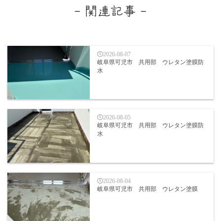
- 関連記事 -
2026-08-07
岐阜県可児市 共用部 ウレタン塗膜防
水
2026-08-05
岐阜県可児市 共用部 ウレタン塗膜防
水
2026-08-04
岐阜県可児市 共用部 ウレタン塗膜