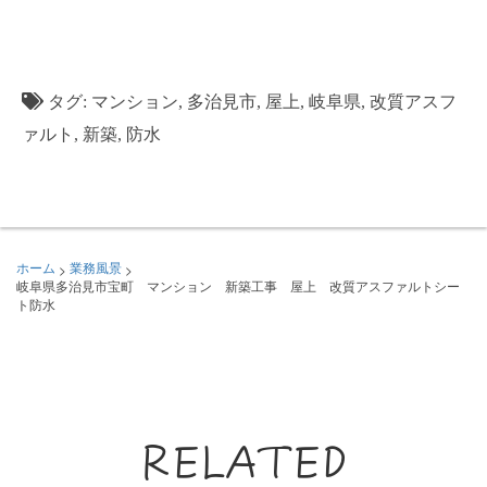
タグ:
マンション
,
多治見市
,
屋上
,
岐阜県
,
改質アスフ
ァルト
,
新築
,
防水
>
>
ホーム
業務風景
岐阜県多治見市宝町 マンション 新築工事 屋上 改質アスファルトシー
ト防水
RELATED