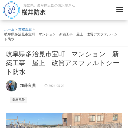
- 愛知県、岐阜県近郊の防水屋さん -
横井防水
ホーム
>
業務風景
>
岐阜県多治見市宝町 マンション 新築工事 屋上 改質アスファルトシー
ト防水
岐阜県多治見市宝町 マンション 新
築工事 屋上 改質アスファルトシー
ト防水
加藤良典
2024-05-29
業務風景