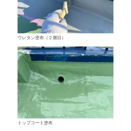
ウレタン塗布（２層目）
トップコート塗布