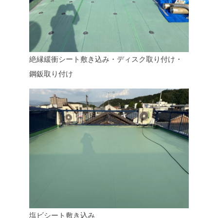
絶縁緩衝シート敷き込み・ディスク取り付け・
鋼鈑取り付け
塩ビシート敷き込み