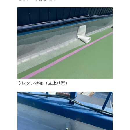
ウレタン塗布（立上り部）