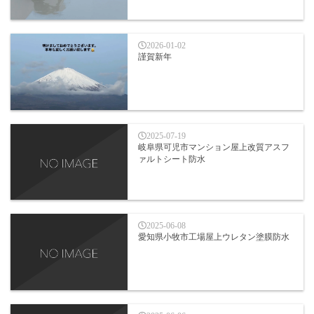
2026-01-02
謹賀新年
2025-07-19
岐阜県可児市マンション屋上改質アスフ
ァルトシート防水
2025-06-08
愛知県小牧市工場屋上ウレタン塗膜防水