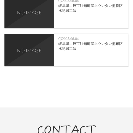
2025-06-06
岐阜県土岐市駄知町屋上ウレタン塗膜防
水絶縁工法
2025-06-04
岐阜県土岐市駄知町屋上ウレタン塗布防
水絶縁工法
CONTACT