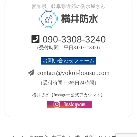
- 愛知県、岐阜県近郊の防水屋さん -
横井防水
090-3308-3240
（受付時間：平日8:00～18:00）
お問い合わせフォーム
contact@yokoi-bousui.com
（受付時間：365日24時間）
横井防水【Instagram公式アカウント】