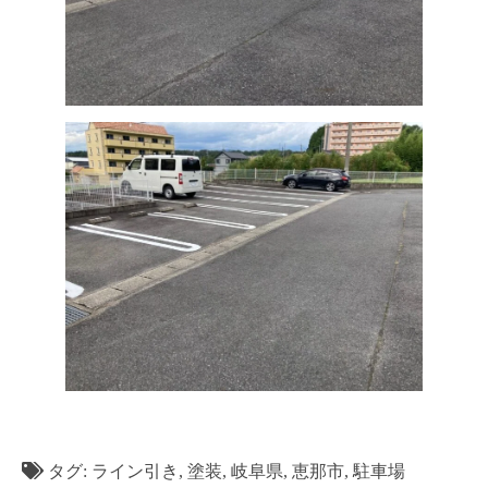
タグ:
ライン引き
,
塗装
,
岐阜県
,
恵那市
,
駐車場