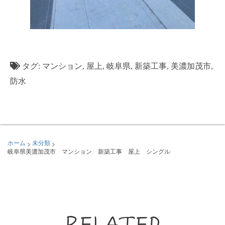
タグ:
マンション
,
屋上
,
岐阜県
,
新築工事
,
美濃加茂市
,
防水
>
>
ホーム
未分類
岐阜県美濃加茂市 マンション 新築工事 屋上 シングル
RELATED