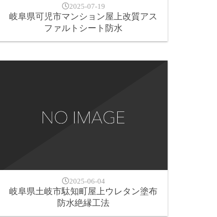
2025-07-19
岐阜県可児市マンション屋上改質アス
ファルトシート防水
2025-06-04
岐阜県土岐市駄知町屋上ウレタン塗布
防水絶縁工法