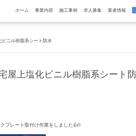
ホーム
事業内容
施工事例
求人募集
業者情報
化ビニル樹脂系シート防水
宅屋上塩化ビニル樹脂系シート
プレート取付け作業をしました👍‼️