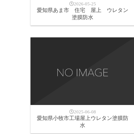
2026-05-25
愛知県あま市 住宅 屋上 ウレタン
塗膜防水
2025-06-08
愛知県小牧市工場屋上ウレタン塗膜防
水