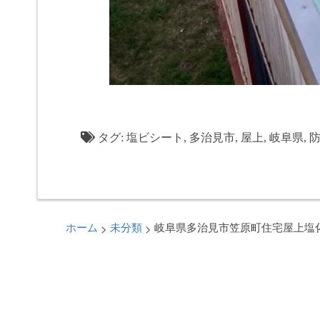
タグ:
塩ビシート
,
多治見市
,
屋上
,
岐阜県
,
>
>
ホーム
未分類
岐阜県多治見市笠原町住宅屋上塩