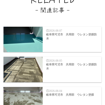
- 関連記事 -
2026-08-07
岐阜県可児市 共用部 ウレタン塗膜防
水
2026-08-05
岐阜県可児市 共用部 ウレタン塗膜防
水
2026-08-04
岐阜県可児市 共用部 ウレタン塗膜