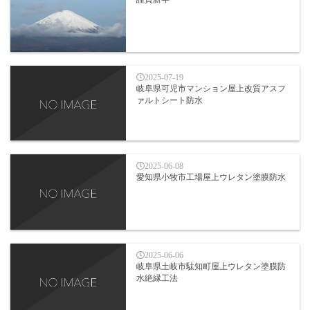
2025-07-19
岐阜県可児市マンション屋上改質アスフ
ァルトシート防水
2025-06-08
愛知県小牧市工場屋上ウレタン塗膜防水
2025-06-06
岐阜県土岐市駄知町屋上ウレタン塗膜防
水絶縁工法