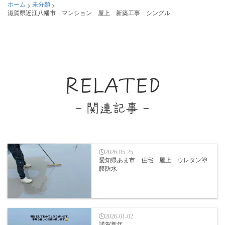
>
>
ホーム
未分類
滋賀県近江八幡市 マンション 屋上 新築工事 シングル
RELATED
- 関連記事 -
2026-05-25
愛知県あま市 住宅 屋上 ウレタン塗
膜防水
2026-01-02
謹賀新年