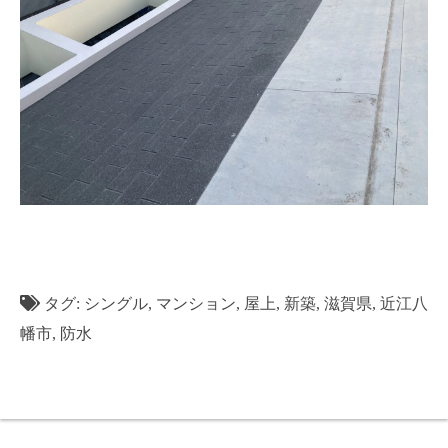
タグ:
シングル
,
マンション
,
屋上
,
新築
,
滋賀県
,
近江八
幡市
,
防水