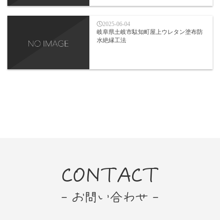
2025-06-04
岐阜県土岐市駄知町屋上ウレタン塗布防
水絶縁工法
CONTACT
- お問い合わせ -