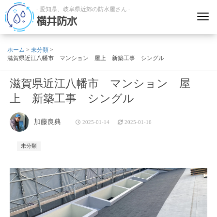
- 愛知県、岐阜県近郊の防水屋さん -
横井防水
ホーム
>
未分類
>
滋賀県近江八幡市 マンション 屋上 新築工事 シングル
滋賀県近江八幡市 マンション 屋
上 新築工事 シングル
加藤良典
2025-01-14
2025-01-16
未分類