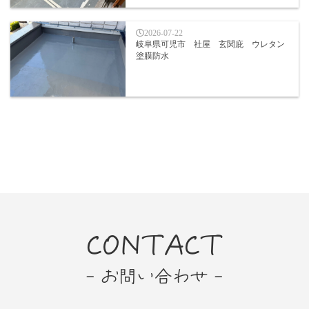
2026-07-22
岐阜県可児市 社屋 玄関庇 ウレタン
塗膜防水
CONTACT
- お問い合わせ -