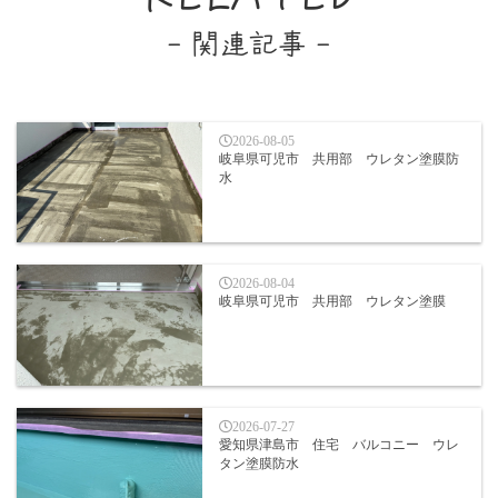
- 関連記事 -
2026-08-05
岐阜県可児市 共用部 ウレタン塗膜防
水
2026-08-04
岐阜県可児市 共用部 ウレタン塗膜
2026-07-27
愛知県津島市 住宅 バルコニー ウレ
タン塗膜防水