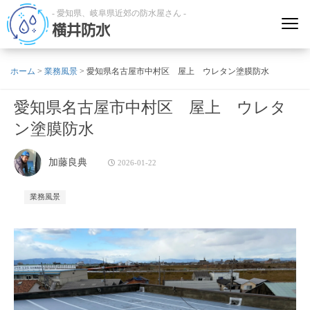
- 愛知県、岐阜県近郊の防水屋さん -
横井防水
ホーム
>
業務風景
>
愛知県名古屋市中村区 屋上 ウレタン塗膜防水
愛知県名古屋市中村区 屋上 ウレタ
ン塗膜防水
加藤良典
2026-01-22
業務風景