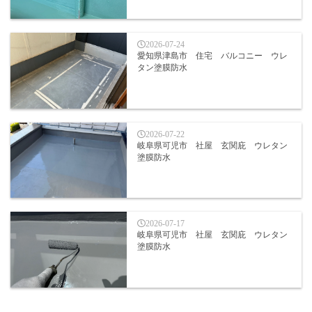
2026-07-24
愛知県津島市 住宅 バルコニー ウレ
タン塗膜防水
2026-07-22
岐阜県可児市 社屋 玄関庇 ウレタン
塗膜防水
2026-07-17
岐阜県可児市 社屋 玄関庇 ウレタン
塗膜防水