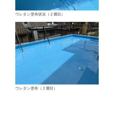
ウレタン塗布状況（２層目）
ウレタン塗布（２層目）