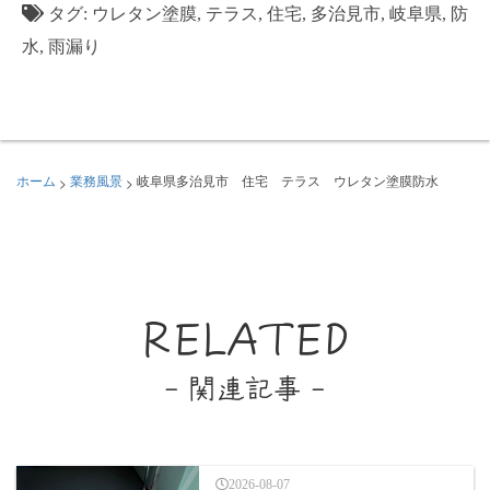
タグ:
ウレタン塗膜
,
テラス
,
住宅
,
多治見市
,
岐阜県
,
防
水
,
雨漏り
>
>
ホーム
業務風景
岐阜県多治見市 住宅 テラス ウレタン塗膜防水
RELATED
- 関連記事 -
2026-08-07