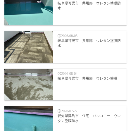
岐阜県可児市 共用部 ウレタン塗膜防
水
2026-08-05
岐阜県可児市 共用部 ウレタン塗膜防
水
2026-08-04
岐阜県可児市 共用部 ウレタン塗膜
2026-07-27
愛知県津島市 住宅 バルコニー ウレ
タン塗膜防水