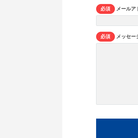
必須
メールア
必須
メッセー