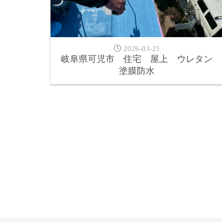
2026-03-21
岐阜県可児市 住宅 屋上 ウレタン
塗膜防水