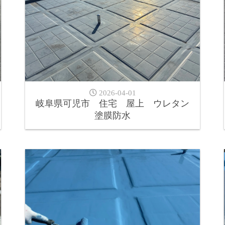
2026-04-01
岐阜県可児市 住宅 屋上 ウレタン
塗膜防水