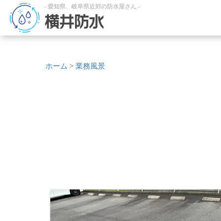
- 愛知県、岐阜県近郊の防水屋さん -
横井防水
ホーム
>
業務風景