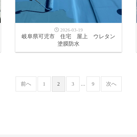
2026-03-19
岐阜県可児市 住宅 屋上 ウレタン
塗膜防水
前へ
1
2
3
9
次へ
…