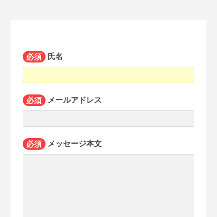
必須
氏名
必須
メールアドレス
必須
メッセージ本文