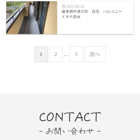
2023-09-28
岐阜県中津川市 住宅 バルコニー
ＦＲＰ防水
1
2
5
次へ
…
CONTACT
- お問い合わせ -