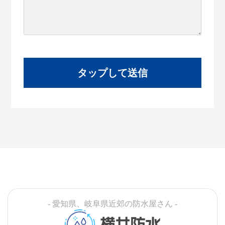
- 愛知県、岐阜県近郊の防水屋さん -
横井防水