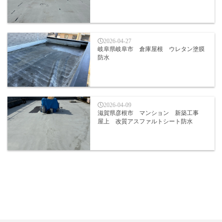
2026-04-27
岐阜県岐阜市 倉庫屋根 ウレタン塗膜
防水
2026-04-09
滋賀県彦根市 マンション 新築工事
屋上 改質アスファルトシート防水