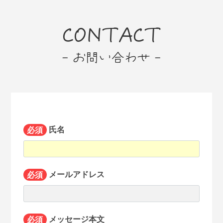
CONTACT
- お問い合わせ -
必須
氏名
必須
メールアドレス
必須
メッセージ本文