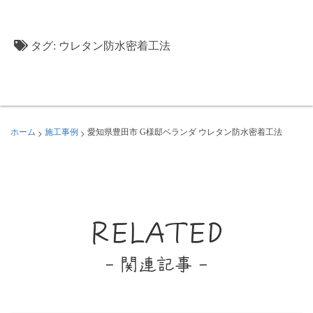
タグ:
ウレタン防水密着工法
>
>
ホーム
施工事例
愛知県豊田市 G様邸ベランダ ウレタン防水密着工法
RELATED
- 関連記事 -