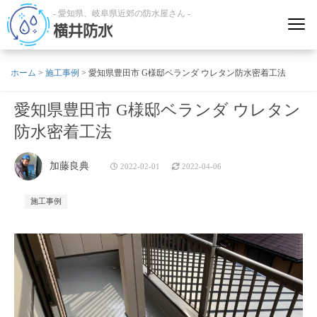
- 愛知県、岐阜県近郊の防水屋さん -
横井防水
ホーム
>
施工事例
>
愛知県豊田市 G様邸ベランダ ウレタン防水密着工法
愛知県豊田市 G様邸ベランダ ウレタン
防水密着工法
加藤良典
2022-02-01
2022-04-06
施工事例